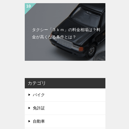
タクシー「３ｋｍ」の料金相場は？料
金が高くなる条件とは？
カテゴリ
バイク
免許証
自動車