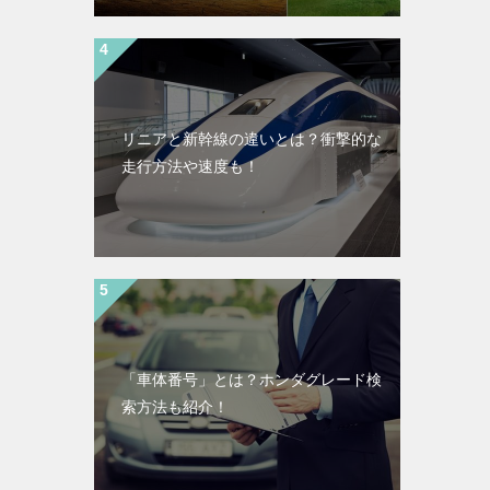
リニアと新幹線の違いとは？衝撃的な
走行方法や速度も！
「車体番号」とは？ホンダグレード検
索方法も紹介！