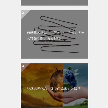
自転車の鍵は「ヘアピン」で開く？そ
の種類や開け方を解説！
地球温暖化の「３つの原因」とは？