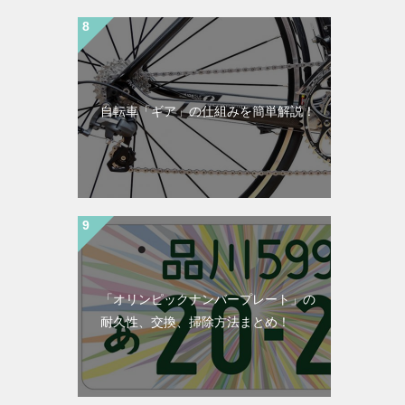
自転車「ギア」の仕組みを簡単解説！
「オリンピックナンバープレート」の
耐久性、交換、掃除方法まとめ！