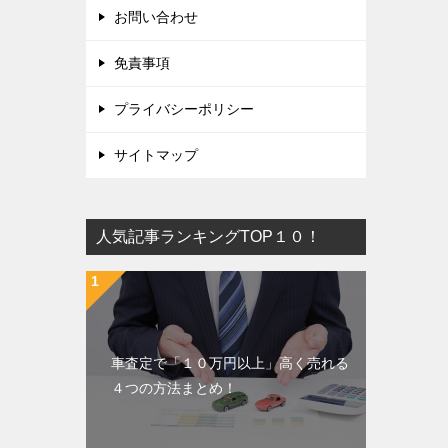
お問い合わせ
免責事項
プライバシーポリシー
サイトマップ
人気記事ランキングTOP１０！
車査定で「１０万円以上」高く売れる
４つの方法まとめ！