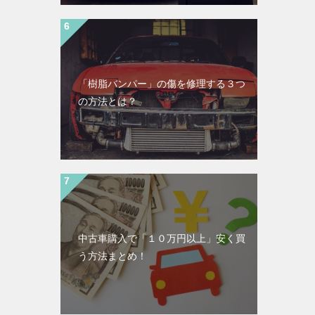
「樹脂バンパー」の傷を修理する３つ
の方法とは？
中古車購入で「１０万円以上」安く買
う方法まとめ！