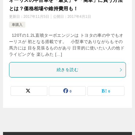
オーリスの中古車を「最安」＋「簡単」に買う方法
とは？価格相場や維持費用も！
更新日：
2017年11月5日
公開日：
2017年4月1日
車購入
120Tの1.2L直噴ターボエンジンは トヨタの車の中でもオ
ーリスが 初となる搭載です。 小型車でありながらもその
馬力には 目を見張るものがあり 日常的に使いたい人の他ド
ライビングを 楽しみた […]
続きを読む
0
0