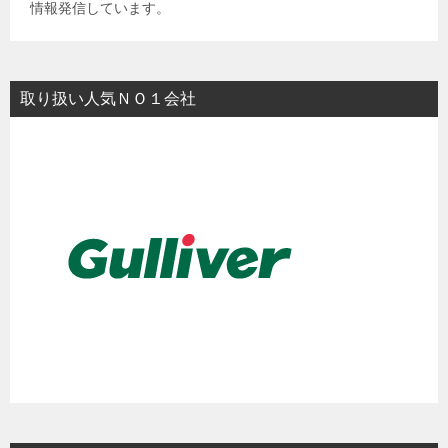
情報発信しています。
取り扱い人気ＮＯ１会社