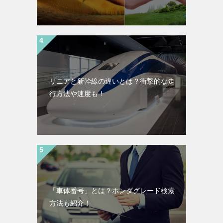
リニアと新幹線の違いとは？衝撃的な走
行方法や速度も！
「車体番号」とは？ホンダグレード検索
方法も紹介！