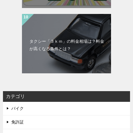
タクシー「３ｋｍ」の料金相場は？料金
が高くなる条件とは？
カテゴリ
バイク
免許証