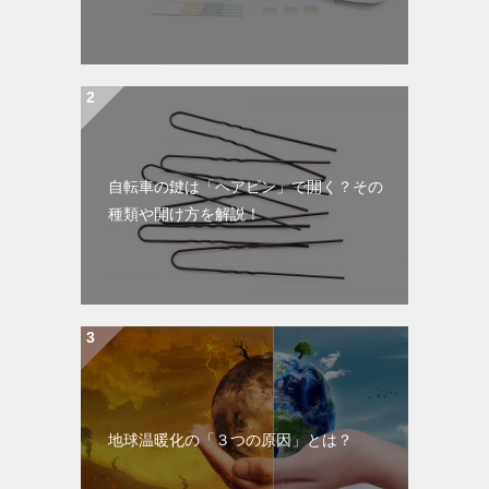
自転車の鍵は「ヘアピン」で開く？その
種類や開け方を解説！
地球温暖化の「３つの原因」とは？