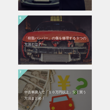
「樹脂バンパー」の傷を修理する３つの
方法とは？
中古車購入で「１０万円以上」安く買う
方法まとめ！