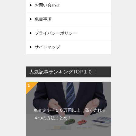
お問い合わせ
免責事項
プライバシーポリシー
サイトマップ
人気記事ランキングTOP１０！
車査定で「１０万円以上」高く売れる
４つの方法まとめ！