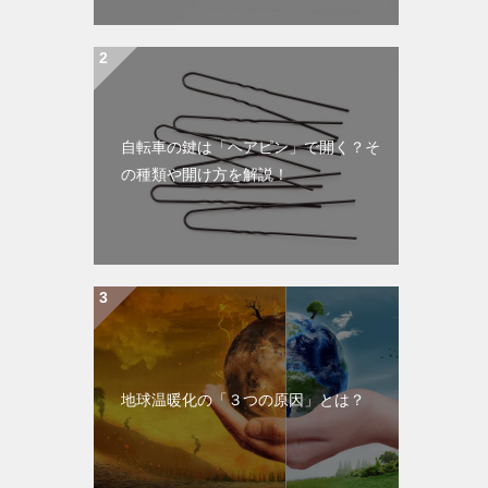
自転車の鍵は「ヘアピン」で開く？そ
の種類や開け方を解説！
地球温暖化の「３つの原因」とは？