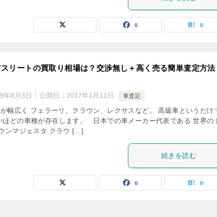
0
0
アスリートの買取り相場は？交渉無し＋高く売る簡単査定方法
19年8月3日
公開日：
2017年1月11日
車査定
が幅広く フェラーリ、クラウン、レクサスなど。 高級車というだけ
いほどの車種が存在します。 日本での車メーカー代表である 世界の
ウンマジェスタ クラウ […]
続きを読む
0
0