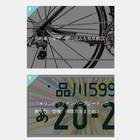
自転車「ギア」の仕組みを簡単解説！
「オリンピックナンバープレート」の
耐久性、交換、掃除方法まとめ！