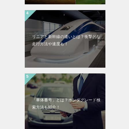
リニアと新幹線の違いとは？衝撃的な
走行方法や速度も！
「車体番号」とは？ホンダグレード検
索方法も紹介！