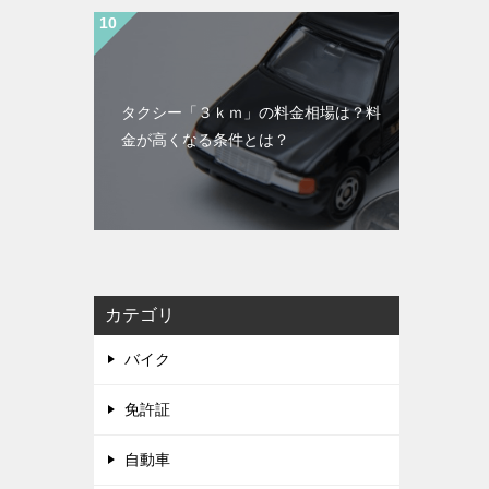
タクシー「３ｋｍ」の料金相場は？料
金が高くなる条件とは？
カテゴリ
バイク
免許証
自動車