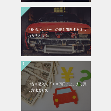
「樹脂バンパー」の傷を修理する３つ
の方法とは？
中古車購入で「１０万円以上」安く買
う方法まとめ！