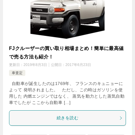
FJクルーザーの買い取り相場まとめ！簡単に最高値
で売る方法も紹介！
更新日：
2019年8月3日
公開日：
2017年6月23日
車査定
自動車が誕生したのは1769年、 フランスのキュニョーに
よって 発明されました。 ただし、この時はガソリンを使
用した 内燃エンジンではなく、 蒸気を動力とした蒸気自動
車でしたが ここから自動車 […]
続きを読む