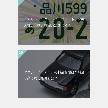
「オリンピックナンバープレート」の耐
久性、交換、掃除方法まとめ！
タクシー「３ｋｍ」の料金相場は？料金
が高くなる条件とは？