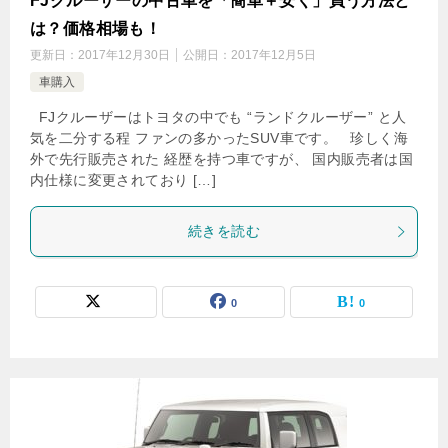
FJクルーザーの中古車を「簡単＋安く」買う方法と
は？価格相場も！
更新日：
2017年12月30日
公開日：
2017年12月5日
車購入
FJクルーザーはトヨタの中でも “ランドクルーザー” と人
気を二分する程 ファンの多かったSUV車です。 珍しく海
外で先行販売された 経歴を持つ車ですが、 国内販売者は国
内仕様に変更されており […]
続きを読む
0
0