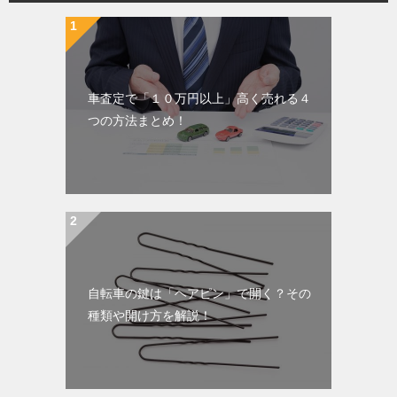
車査定で「１０万円以上」高く売れる４
つの方法まとめ！
自転車の鍵は「ヘアピン」で開く？その
種類や開け方を解説！