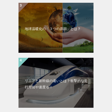
地球温暖化の「３つの原因」とは？
リニアと新幹線の違いとは？衝撃的な走
行方法や速度も！