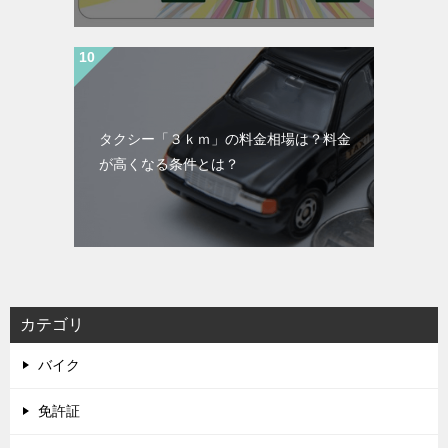
タクシー「３ｋｍ」の料金相場は？料金
が高くなる条件とは？
カテゴリ
バイク
免許証