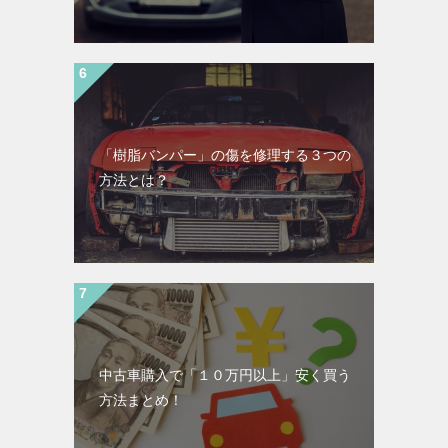
「樹脂バンパー」の傷を修理する３つの
方法とは？
中古車購入で「１０万円以上」安く買う
方法まとめ！