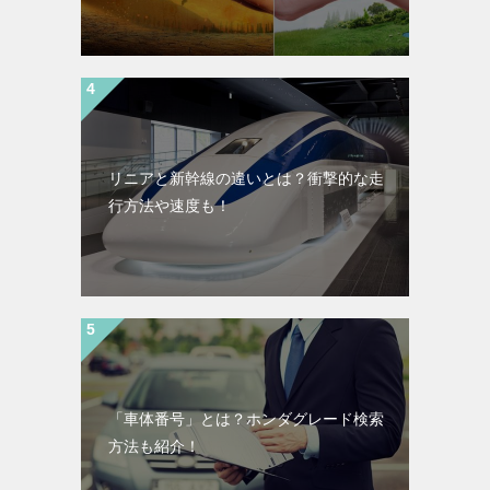
リニアと新幹線の違いとは？衝撃的な走
行方法や速度も！
「車体番号」とは？ホンダグレード検索
方法も紹介！