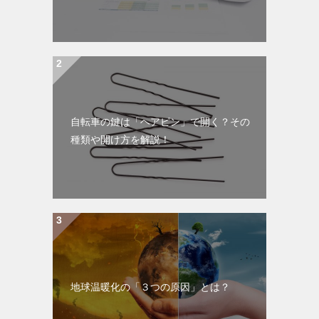
自転車の鍵は「ヘアピン」で開く？その
種類や開け方を解説！
地球温暖化の「３つの原因」とは？