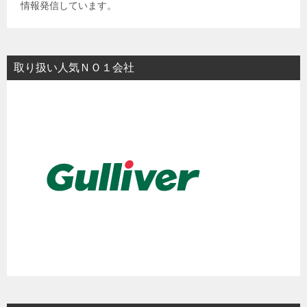
情報発信しています。
取り扱い人気ＮＯ１会社