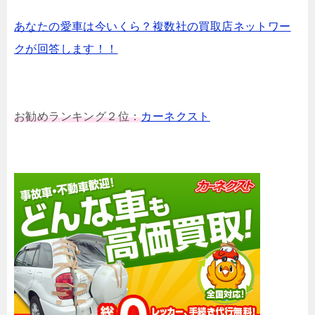
あなたの愛車は今いくら？複数社の買取店ネットワー
クが回答します！！
お勧めランキング２位：
カーネクスト