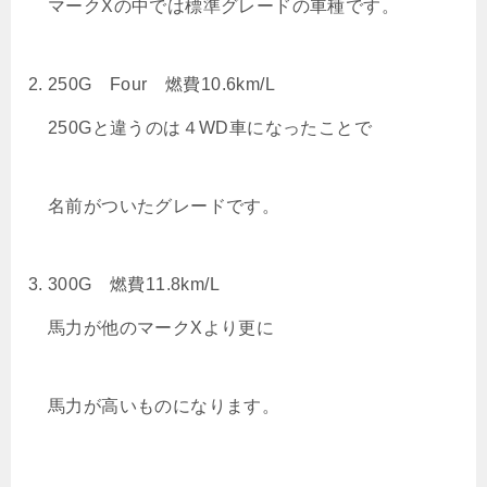
マークXの中では標準グレードの車種です。
250G Four 燃費10.6km/L
250Gと違うのは４WD車になったことで
名前がついたグレードです。
300G 燃費11.8km/L
馬力が他のマークXより更に
馬力が高いものになります。