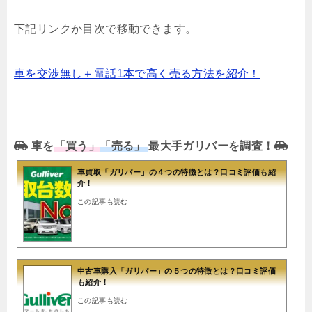
下記リンクか目次で移動できます。
車を交渉無し＋電話1本で高く売る方法を紹介！
車を
「買う」
「売る」
最大手ガリバーを調査！
車買取「ガリバー」の４つの特徴とは？口コミ評価も紹
介！
この記事も読む
中古車購入「ガリバー」の５つの特徴とは？口コミ評価
も紹介！
この記事も読む