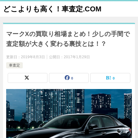
どこよりも高く！車査定.COM
マークXの買取り相場まとめ！少しの手間で
査定額が大きく変わる裏技とは！？
更新日：
2019年8月3日
公開日：
2017年1月29日
車査定
0
0