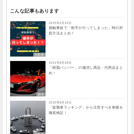
こんな記事もあります
2025年2月23日
接触事故で「相手が行ってしまった」時の対
処方法まとめ！
自動車
2021年9月29日
「樹脂バンパー」の傷消し商品・代用品まと
め！
雑学
2020年9月18日
「盗難車ランキング」から注意すべき車種を
徹底検証！