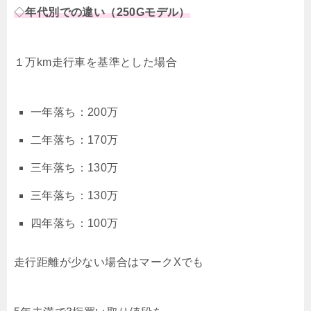
◇
年代別での違い（250Gモデル）
１万km走行車を基準とした場合
一年落ち：200万
二年落ち：170万
三年落ち：130万
三年落ち：130万
四年落ち：100万
走行距離が少ない場合はマークXでも