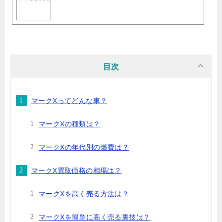
目次
マークXってどんな車？
マークXの種類は？
マークXの年代別の燃費は？
マークX買取価格の相場は？
マークXを高く売る方法は？
マークXを簡単に高く売る裏技は？