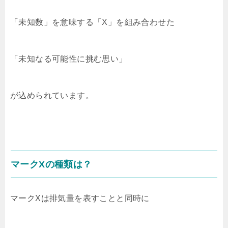
「未知数」を意味する「X」を組み合わせた
「未知なる可能性に挑む思い」
が込められています。
マークXの種類は？
マークXは排気量を表すことと同時に