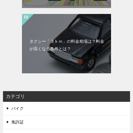
タクシー「３ｋｍ」の料金相場は？料金
が高くなる条件とは？
カテゴリ
バイク
免許証