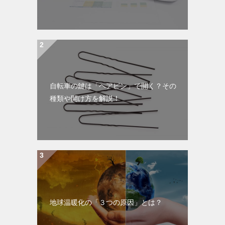
自転車の鍵は「ヘアピン」で開く？その
種類や開け方を解説！
地球温暖化の「３つの原因」とは？