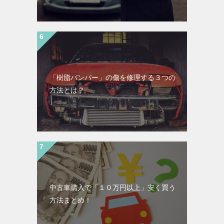
「樹脂バンパー」の傷を修理する３つの
方法とは？
中古車購入で「１０万円以上」安く買う
方法まとめ！