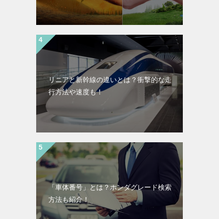
リニアと新幹線の違いとは？衝撃的な走
行方法や速度も！
「車体番号」とは？ホンダグレード検索
方法も紹介！