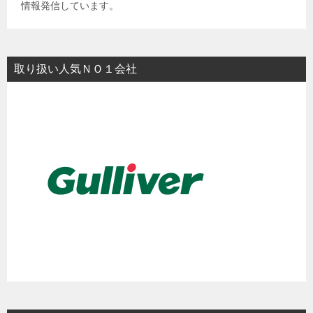
情報発信しています。
取り扱い人気ＮＯ１会社