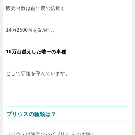
販売台数は前年度の倍近く
14万2500台を記録し、
10万台越えした唯一の車種
として話題を呼んでいます。
プリウスの種類は？
プリウスは通常のハイブリットとは別に