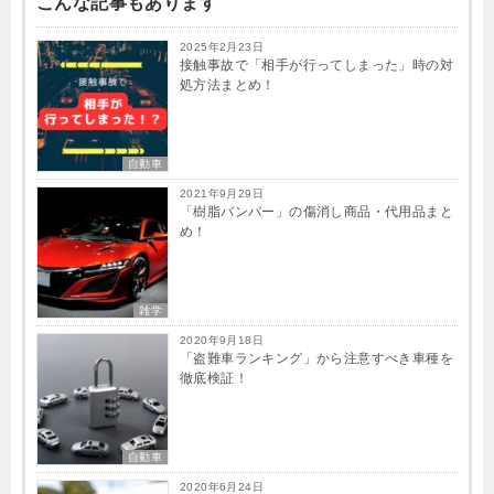
こんな記事もあります
2025年2月23日
接触事故で「相手が行ってしまった」時の対
処方法まとめ！
自動車
2021年9月29日
「樹脂バンパー」の傷消し商品・代用品まと
め！
雑学
2020年9月18日
「盗難車ランキング」から注意すべき車種を
徹底検証！
自動車
2020年6月24日