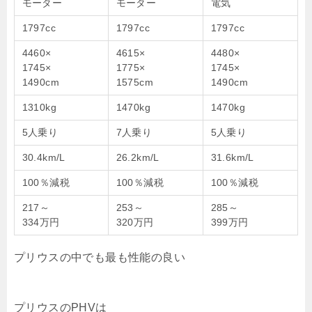
モーター
モーター
電気
1797cc
1797cc
1797cc
4460×
4615×
4480×
1745×
1775×
1745×
1490cm
1575cm
1490cm
1310kg
1470kg
1470kg
5人乗り
7人乗り
5人乗り
30.4km/L
26.2km/L
31.6km/L
100％減税
100％減税
100％減税
217～
253～
285～
334万円
320万円
399万円
プリウスの中でも最も性能の良い
プリウスのPHVは