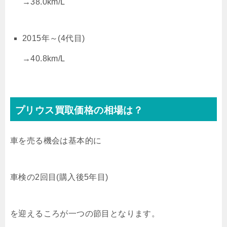
→38.0km/L
2015年～(4代目)
→40.8km/L
プリウス買取価格の相場は？
車を売る機会は基本的に
車検の2回目(購入後5年目)
を迎えるころが一つの節目となります。