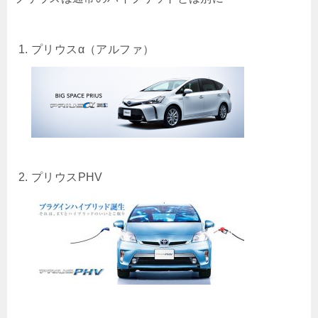
プリウスα（アルファ）
プリウスPHV