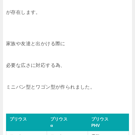
が存在します。
家族や友達と出かける際に
必要な広さに対応する為、
ミニバン型とワゴン型が作られました。
プリウス
プリウス
プリウス
α
PHV