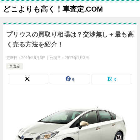
どこよりも高く！車査定.COM
プリウスの買取り相場は？交渉無し＋最も高
く売る方法を紹介！
更新日：
2019年8月3日
公開日：
2017年1月3日
車査定
0
0