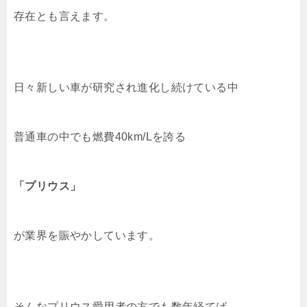
存在とも言えます。
日々新しい車が研究され進化し続けている中
普通車の中でも燃費40km/Lを誇る
「プリウス」
が業界を賑やかしています。
そんなプリウス愛用者の方でも数年経てば、