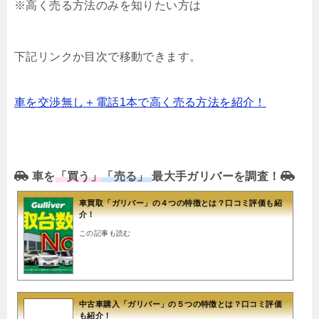
※高く売る方法のみを知りたい方は
下記リンクか目次で移動できます。
車を交渉無し＋電話1本で高く売る方法を紹介！
車を
「買う」
「売る」
最大手ガリバーを調査！
車買取「ガリバー」の４つの特徴とは？口コミ評価も紹
介！
この記事も読む
中古車購入「ガリバー」の５つの特徴とは？口コミ評価
も紹介！