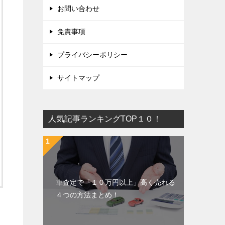
お問い合わせ
免責事項
プライバシーポリシー
サイトマップ
人気記事ランキングTOP１０！
車査定で「１０万円以上」高く売れる
４つの方法まとめ！