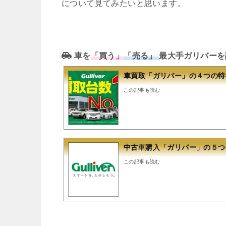
について見てみたいと思います。
車を
「買う」
「売る」
最大手ガリバーを
車買取「ガリバー」の４つの特
この記事も読む
中古車購入「ガリバー」の５つ
この記事も読む