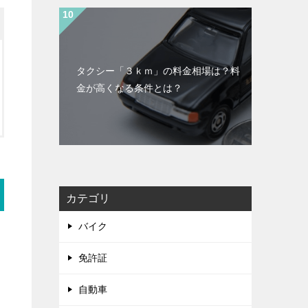
タクシー「３ｋｍ」の料金相場は？料
金が高くなる条件とは？
カテゴリ
バイク
免許証
自動車