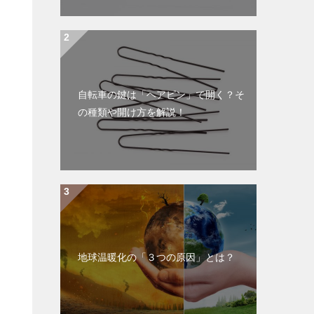
自転車の鍵は「ヘアピン」で開く？そ
の種類や開け方を解説！
地球温暖化の「３つの原因」とは？