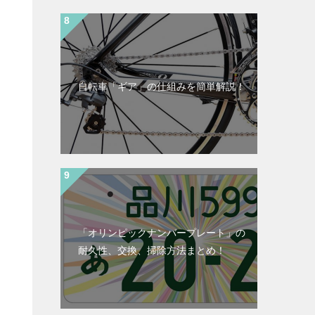
自転車「ギア」の仕組みを簡単解説！
「オリンピックナンバープレート」の
耐久性、交換、掃除方法まとめ！