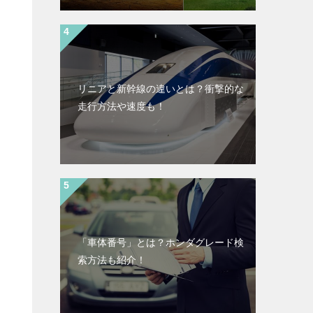
リニアと新幹線の違いとは？衝撃的な
走行方法や速度も！
「車体番号」とは？ホンダグレード検
索方法も紹介！