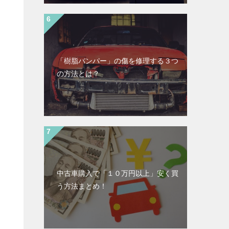
「樹脂バンパー」の傷を修理する３つ
の方法とは？
中古車購入で「１０万円以上」安く買
う方法まとめ！