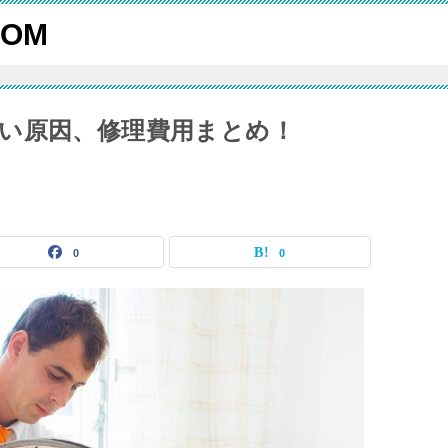
OM
い原因、修理費用まとめ！
0
0