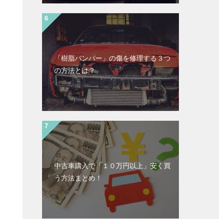
「樹脂バンパー」の傷を修理する３つ
の方法とは？
中古車購入で「１０万円以上」安く買
う方法まとめ！