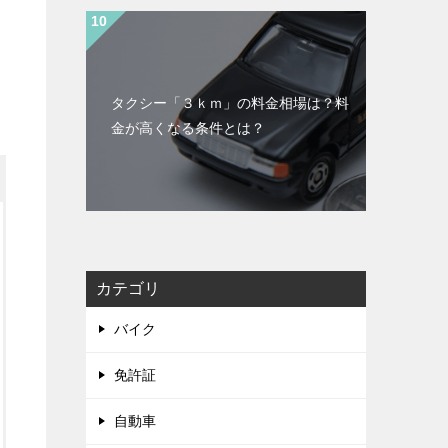
タクシー「３ｋｍ」の料金相場は？料
金が高くなる条件とは？
カテゴリ
バイク
免許証
自動車