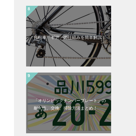
自転車「ギア」の仕組みを簡単解説！
「オリンピックナンバープレート」の
耐久性、交換、掃除方法まとめ！