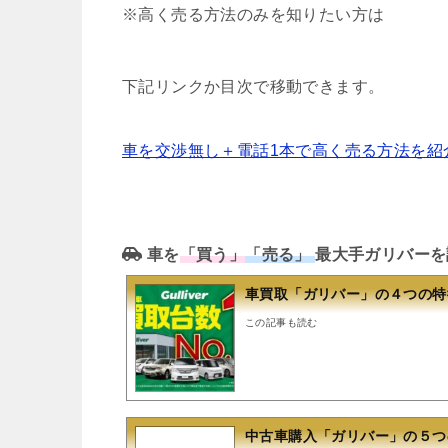
※高く売る方法のみを知りたい方は
下記リンクか目次で移動できます。
車を交渉無し＋電話1本で高く売る方法を紹
車を
「買う」
「売る」
最大手ガリバーを
車買取「ガリバー」の４つの特
この記事も読む
中古車購入「ガリバー」の５つ