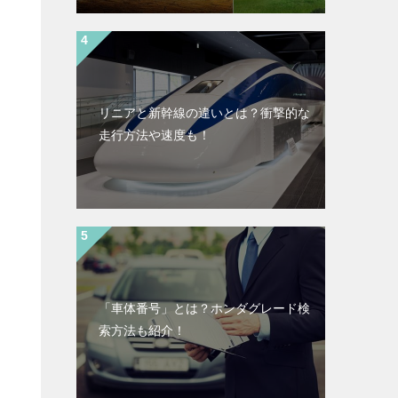
リニアと新幹線の違いとは？衝撃的な
走行方法や速度も！
「車体番号」とは？ホンダグレード検
索方法も紹介！