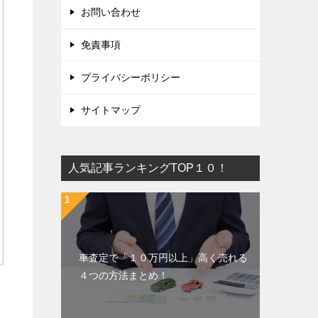
お問い合わせ
免責事項
プライバシーポリシー
サイトマップ
人気記事ランキングTOP１０！
車査定で「１０万円以上」高く売れる
４つの方法まとめ！