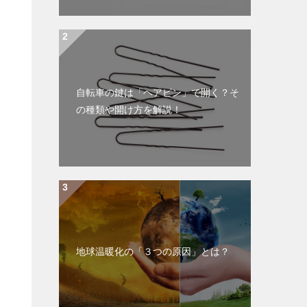
自転車の鍵は「ヘアピン」で開く？そ
の種類や開け方を解説！
地球温暖化の「３つの原因」とは？