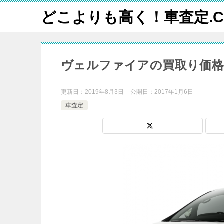
どこよりも高く！車査定.C
ヴェルファイアの買取り価格
更新日：
2019年8月3日
公開日：
2017年1月6日
車査定