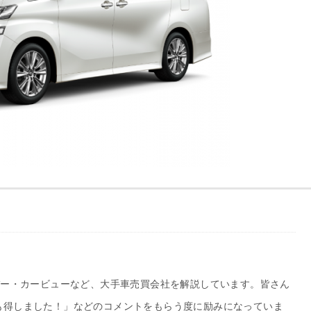
バー・カービューなど、大手車売買会社を解説しています。皆さん
も得しました！」などのコメントをもらう度に励みになっていま