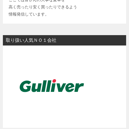
高く売ったり安く買ったりできるよう
情報発信しています。
取り扱い人気ＮＯ１会社