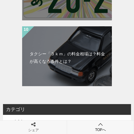
タクシー「３ｋｍ」の料金相場は？料金
が高くなる条件とは？
カテゴリ
バイク
TOPへ
シェア