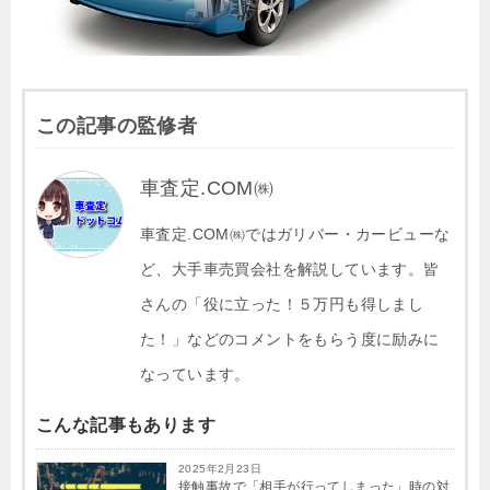
この記事の監修者
車査定.COM㈱
車査定.COM㈱ではガリバー・カービューな
ど、大手車売買会社を解説しています。皆
さんの「役に立った！５万円も得しまし
た！」などのコメントをもらう度に励みに
なっています。
こんな記事もあります
2025年2月23日
接触事故で「相手が行ってしまった」時の対