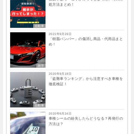
処方法まとめ！
自動車
2021年9月29日
「樹脂バンパー」の傷消し商品・代用品まと
め！
雑学
2020年9月18日
「盗難車ランキング」から注意すべき車種を
徹底検証！
自動車
2020年6月24日
車検シールの紛失したらどうなる？再発行の
方法は？