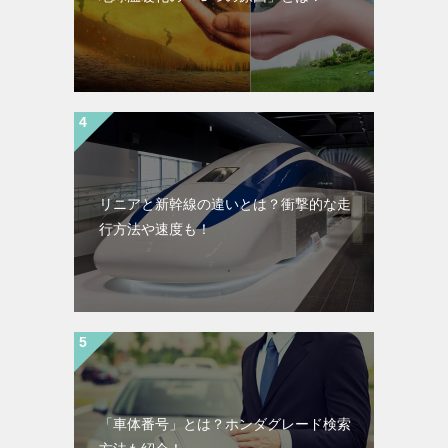
リニアと新幹線の違いとは？衝撃的な走
行方法や速度も！
「車体番号」とは？ホンダグレード検索