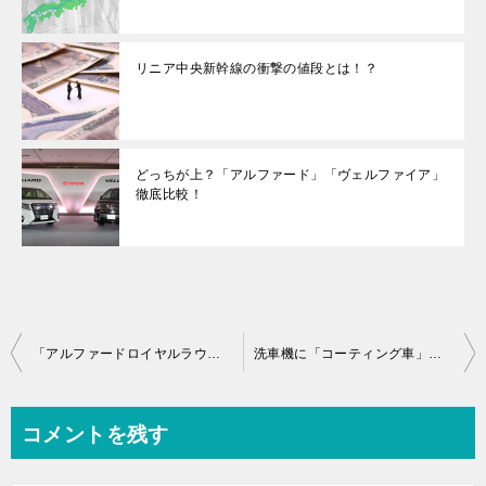
リニア中央新幹線の衝撃の値段とは！？
どっちが上？「アルファード」「ヴェルファイア」
徹底比較！
投
「アルファードロイヤルラウンジ」芸能人、価格まとめ！
洗車機に「コーティング車」で入るのは危険？
稿
ナ
コメントを残す
ビ