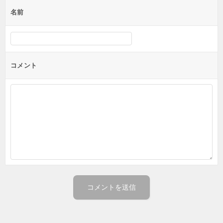
ゲ
名前
ー
シ
ョ
ン
コメント