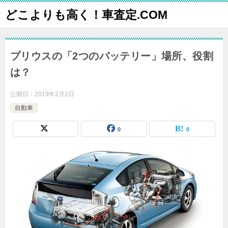
どこよりも高く！車査定.COM
プリウスの「2つのバッテリー」場所、役割
は？
公開日：
2019年2月2日
自動車
0
0