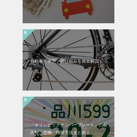
自転車「ギア」の仕組みを簡単解説！
「オリンピックナンバープレート」の耐
久性、交換、掃除方法まとめ！